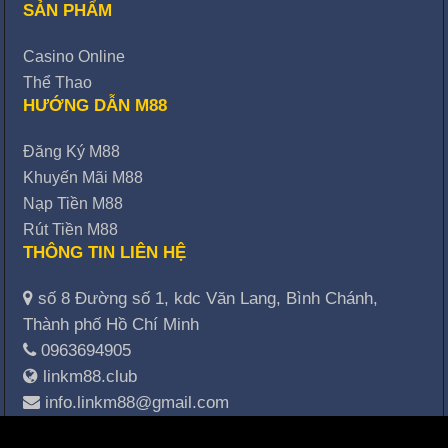
SẢN PHẨM
Casino Online
Thể Thao
HƯỚNG DẪN M88
Đăng Ký M88
Khuyến Mãi M88
Nạp Tiền M88
Rút Tiền M88
THÔNG TIN LIÊN HỆ
số 8 Đường số 1, kdc Văn Lang, Bình Chánh,
Thành phố Hồ Chí Minh
0963694905
linkm88.club
info.linkm88@gmail.com