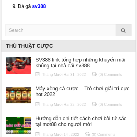
Đá gà
sv388
THỦ THUẬT CƯỢC
SV388 link tổng hợp những khuyến mãi
khủng tại nhà cái sv388
Tháng Mười Hai 31 , 2022
(0) Comments
Máy xèng cá cược – Trò chơi giải trí cực
hot 2022
Tháng Mười Hai 22 , 2022
(0) Comments
Hướng dẫn chi tiết cách chơi bài tứ sắc
tại mot88 cho người mới
Tháng Mười 14 , 2022
(0) Comments