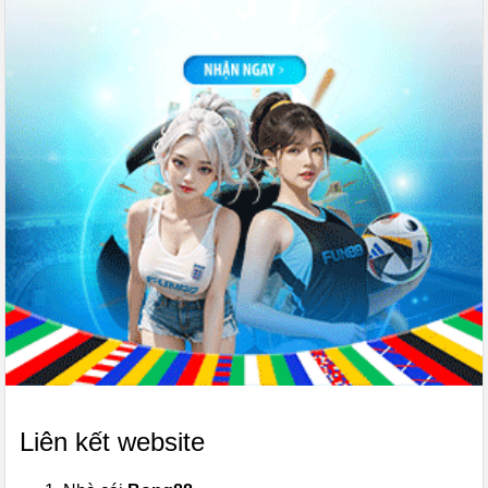
Liên kết website