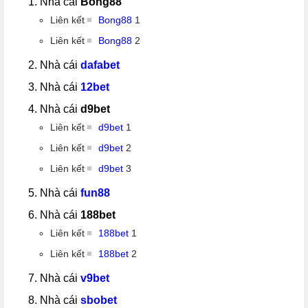
Nhà cái
Bong88
Liên kết
Bong88
1
Liên kết
Bong88
2
Nhà cái
dafabet
Nhà cái
12bet
Nhà cái
d9bet
Liên kết
d9bet
1
Liên kết
d9bet
2
Liên kết
d9bet
3
Nhà cái
fun88
Nhà cái
188bet
Liên kết
188bet
1
Liên kết
188bet
2
Nhà cái
v9bet
Nhà cái
sbobet