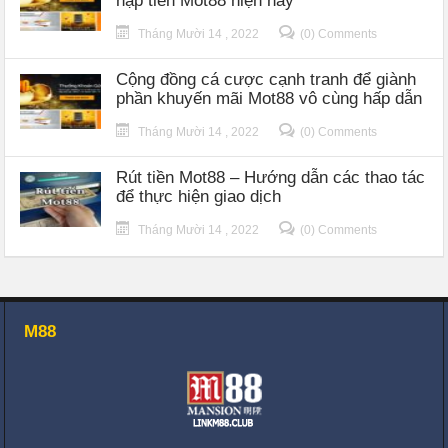
nạp tiền Mot88 hiện nay
Tháng Mười 14 , 2022
(0) Comments
Cộng đồng cá cược cạnh tranh để giành
phần khuyến mãi Mot88 vô cùng hấp dẫn
Tháng Mười 14 , 2022
(0) Comments
Rút tiền Mot88 – Hướng dẫn các thao tác
để thực hiện giao dịch
Tháng Mười 14 , 2022
(0) Comments
M88