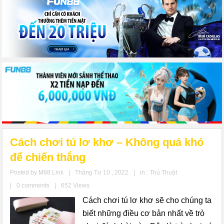
Cách chơi tú lơ khơ – Không quá khó
để chiến thắng
Posted by M88 Link
|
Tháng Tư 10 , 2022
|
in :
Thủ Thuật
|
0 comments
|
652 Views
Cách chơi tú lơ khơ sẽ cho chúng ta
biết những điều cơ bản nhất về trò