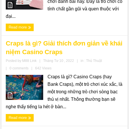
chơi đánh bài này. Đây là trò chơi có
tính chất gần gũi và quen thuộc với
đại...
Read more
Craps là gì? Giải thích đơn giản về khái
niệm Casino Craps
Posted by M88 Link
|
Tháng Tư 10 , 2022
|
in :
Thủ Thuật
|
0 comments
|
642 Views
Craps là gì? Casino Craps (hay
Bank Craps), một trò chơi xúc xắc, là
một trong những trò chơi sòng bạc
thú vị nhất. Thông thường bạn sẽ
nghe thấy tiếng la hét ở bàn...
Read more