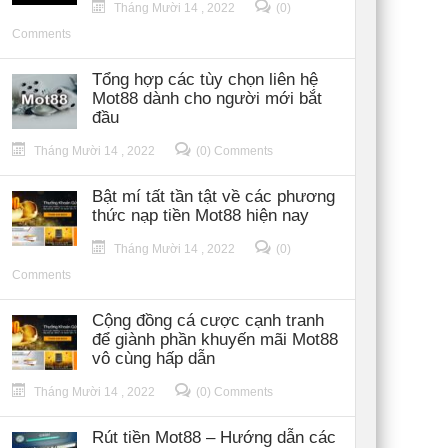
Tháng Mười 14 , 2022
(0)
Comments
Tổng hợp các tùy chọn liên hệ
Mot88 dành cho người mới bắt
đầu
Tháng Mười 14 , 2022
(0) Comments
Bật mí tất tần tật về các phương
thức nạp tiền Mot88 hiện nay
Tháng Mười 14 , 2022
(0)
Comments
Cộng đồng cá cược cạnh tranh
để giành phần khuyến mãi Mot88
vô cùng hấp dẫn
Tháng Mười 14 , 2022
(0) Comments
Rút tiền Mot88 – Hướng dẫn các