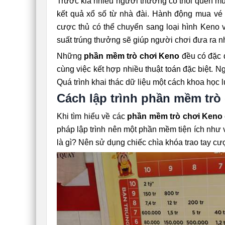
Trước kia nhiều người thường có thói quen mu
kết quả xổ số từ nhà đài. Hành động mua vé 
cược thủ có thể chuyển sang loại hình Keno 
suất trúng thưởng sẽ giúp người chơi đưa ra n
Những
phần mềm trò chơi Keno
đều có đặc đ
cùng việc kết hợp nhiều thuật toán đặc biệt. N
Quá trình khai thác dữ liệu một cách khoa học
Cách lập trình
phần mềm trò
Khi tìm hiểu về các
phần mềm trò chơi Keno
pháp lập trình nên một phần mềm tiện ích như
là gì? Nên sử dụng chiếc chìa khóa trao tay cư