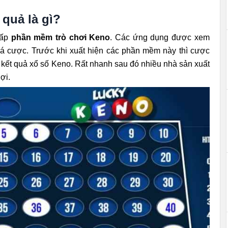
quả là gì?
cấp
phần mềm trò chơi Keno
. Các ứng dụng được xem
cá cược. Trước khi xuất hiện các phần mềm này thì cược
 kết quả xổ số Keno. Rất nhanh sau đó nhiều nhà sản xuất
ợi.