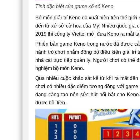
Tính đặc biệt của game xổ số Keno
Bộ môn giải trí Keno đã xuất hiện trên thế giớ
đến từ xứ sở cờ hoa của Mỹ. Nhiều quốc gia c
2019 thì công ty Viettel mới đưa Keno ra mắt tạ
Phiên bản game Keno trong nước đã được cải 
hành trò chơi nhằm đồng bộ điều kiện giải trí
nhà cái trực tiếp quản lý. Người chơi có thể đ
nghiệm bộ môn Keno.
Qua nhiều cuộc khảo sát kể từ khi ra mắt đế
chơi có nhiều đặc điểm tương đồng với game 
dạng càng tạo nên sức hút nổi bật cho Keno.
được bội tiền.