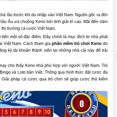
i khá lâu trước khi du nhập vào Việt Nam. Nguồn gốc ra đời
hâu Âu ưa chuộng Keno bởi tính giải trí cao. Mãi đến năm
i thị trường cá cược Việt Nam.
tiến một số đặc điểm. Đây chính là mục đích từ nhà phát
 tại Việt Nam. Cách tham gia
phần mềm trò chơi Keno
do
ăng ký tài khoản thành viên tại những nhà cái này để trải
n nay cho thấy Keno khá phù hợp với người Việt Nam. Trò
Bingo và Loto bản Việt. Thông qua hình thức đặt cược đa
 Giải pháp cá cược qua trò chơi sẽ giúp cược thủ kiếm