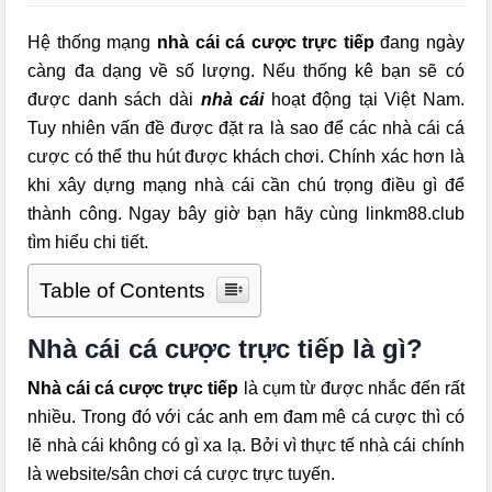
Hệ thống mạng
nhà cái cá cược trực tiếp
đang ngày
càng đa dạng về số lượng. Nếu thống kê bạn sẽ có
được danh sách dài
nhà cái
hoạt động tại Việt Nam.
Tuy nhiên vấn đề được đặt ra là sao để các nhà cái cá
cược có thể thu hút được khách chơi. Chính xác hơn là
khi xây dựng mạng nhà cái cần chú trọng điều gì để
thành công. Ngay bây giờ bạn hãy cùng linkm88.club
tìm hiểu chi tiết.
Table of Contents
Nhà cái cá cược trực tiếp là gì?
Nhà cái cá cược trực tiếp
là cụm từ được nhắc đến rất
nhiều. Trong đó với các anh em đam mê cá cược thì có
lẽ nhà cái không có gì xa lạ. Bởi vì thực tế nhà cái chính
là website/sân chơi cá cược trực tuyến.