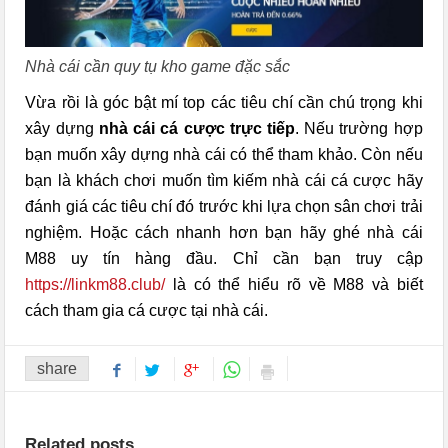
Nhà cái cần quy tụ kho game đặc sắc
Vừa rồi là góc bật mí top các tiêu chí cần chú trọng khi
xây dựng
nhà cái cá cược trực tiếp
. Nếu trường hợp
bạn muốn xây dựng nhà cái có thể tham khảo. Còn nếu
bạn là khách chơi muốn tìm kiếm nhà cái cá cược hãy
đánh giá các tiêu chí đó trước khi lựa chọn sân chơi trải
nghiệm. Hoặc cách nhanh hơn bạn hãy ghé nhà cái
M88 uy tín hàng đầu. Chỉ cần bạn truy cập
https://linkm88.club/
là có thể hiểu rõ về M88 và biết
cách tham gia cá cược tại nhà cái.
share
Related posts