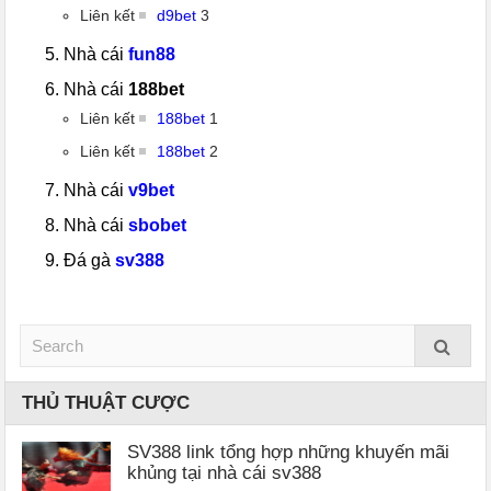
Liên kết
d9bet
3
Nhà cái
fun88
Nhà cái
188bet
Liên kết
188bet
1
Liên kết
188bet
2
Nhà cái
v9bet
Nhà cái
sbobet
Đá gà
sv388
THỦ THUẬT CƯỢC
SV388 link tổng hợp những khuyến mãi
khủng tại nhà cái sv388