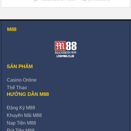
M88
SẢN PHẨM
Casino Online
Thể Thao
HƯỚNG DẪN M88
Đăng Ký M88
Khuyến Mãi M88
Nạp Tiền M88
Rút Tiền M88