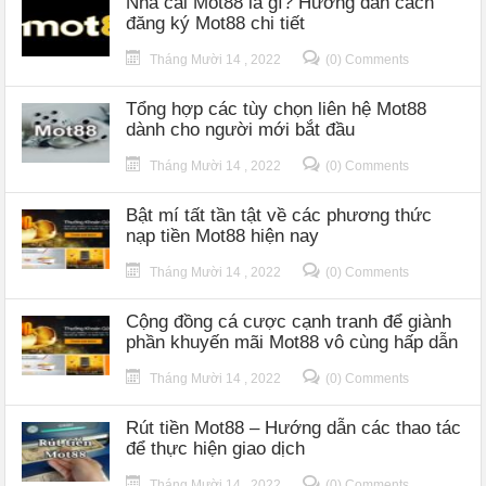
Nhà cái Mot88 là gì? Hướng dẫn cách
đăng ký Mot88 chi tiết
Tháng Mười 14 , 2022
(0) Comments
Tổng hợp các tùy chọn liên hệ Mot88
dành cho người mới bắt đầu
Tháng Mười 14 , 2022
(0) Comments
Bật mí tất tần tật về các phương thức
nạp tiền Mot88 hiện nay
Tháng Mười 14 , 2022
(0) Comments
Cộng đồng cá cược cạnh tranh để giành
phần khuyến mãi Mot88 vô cùng hấp dẫn
Tháng Mười 14 , 2022
(0) Comments
Rút tiền Mot88 – Hướng dẫn các thao tác
để thực hiện giao dịch
Tháng Mười 14 , 2022
(0) Comments