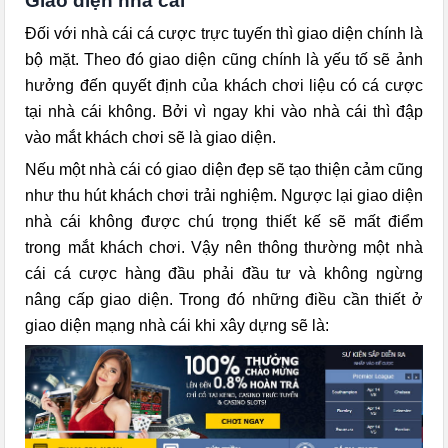
Giao diện nhà cái
Đối với nhà cái cá cược trực tuyến thì giao diện chính là
bộ mặt. Theo đó giao diện cũng chính là yếu tố sẽ ảnh
hưởng đến quyết định của khách chơi liệu có cá cược
tại nhà cái không. Bởi vì ngay khi vào nhà cái thì đập
vào mắt khách chơi sẽ là giao diện.
Nếu một nhà cái có giao diện đẹp sẽ tạo thiện cảm cũng
như thu hút khách chơi trải nghiệm. Ngược lại giao diện
nhà cái không được chú trọng thiết kế sẽ mất điểm
trong mắt khách chơi. Vậy nên thông thường một nhà
cái cá cược hàng đầu phải đầu tư và không ngừng
nâng cấp giao diện. Trong đó những điều cần thiết ở
giao diện mạng nhà cái khi xây dựng sẽ là: