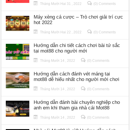
Tháng Mười Hai 31 , 2022
(0) Comments
Máy xèng cá cược – Trò chơi giải trí cực
hot 2022
Tháng Mười Hai 22 , 2022
(0) Comments
Hướng dẫn chi tiết cách chơi bài tứ sắc
tại mot88 cho người mới
Tháng Mười 14 , 2022
(0) Comments
Hướng dẫn cách đánh vét máng tại
mot88 dễ hiểu nhất cho người mới chơi
Tháng Mười 14 , 2022
(0) Comments
Hướng dẫn đánh bài chuyên nghiệp cho
anh em khi tham gia nhà cái Mot88
Tháng Mười 14 , 2022
(0) Comments