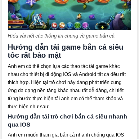
Hiểu vài nét các thông tin chung về game bắn cá
Hướng dẫn tải game bắn cá siêu
tốc rất bảo mật
Anh em có thể chọn lựa các thao tác tải game khác
nhau cho thiết bị di động IOS và Android tất cả đều rất
thích hợp. Hiện tại trò chơi này đang phát triển cung
ứng đa dạng nền tảng khác nhau rất dễ dàng, chi tiết
từng bước thực hiện tải anh em có thể tham khảo và
thực hiện như sau:
Hướng dẫn tải trò chơi bắn cá siêu nhanh
qua IOS
Anh em muốn tham gia bắn cá nhanh chóng qua IOS