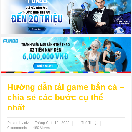
Hướng dẫn tải game bắn cá –
chia sẻ các bước cụ thể
nhất
Posted by ctv
Tháng Chín 12 , 2022
in :
Thủ Thuật
0 comments
480 Views