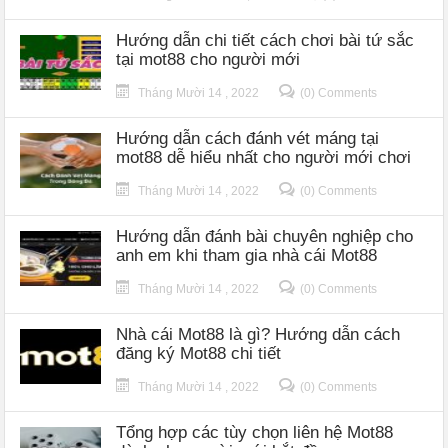
Hướng dẫn chi tiết cách chơi bài tứ sắc
tại mot88 cho người mới
Tháng Mười 14 , 2022
(0) Comments
Hướng dẫn cách đánh vét máng tại
mot88 dễ hiểu nhất cho người mới chơi
Tháng Mười 14 , 2022
(0) Comments
Hướng dẫn đánh bài chuyên nghiệp cho
anh em khi tham gia nhà cái Mot88
Tháng Mười 14 , 2022
(0) Comments
Nhà cái Mot88 là gì? Hướng dẫn cách
đăng ký Mot88 chi tiết
Tháng Mười 14 , 2022
(0) Comments
Tổng hợp các tùy chọn liên hệ Mot88