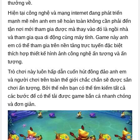
thưởng về.
Hiện tại công nghệ và mạng internet đang phát triển
mạnh mẽ nên anh em sẽ hoàn toàn không cần phải đến
tận nơi mới tham gia được mà thay vào đó là ngồi nhà
và tham gia qua di động cùng máy tính. Game này anh
em có thể tham gia trên nền tảng trực tuyến đặc biệt
thích hợp thiết kế hình ảnh công nghệ ấn tượng và ấn
tượng.
Trò chơi này luôn hấp dẫn cuốn hút đông đảo anh em
và người chơi trên toàn thế giới chắc chắn sẽ được sân
chơi ấn tượng. Bởi thế nên bạn có thể tìm kiếm tất cả
các bước để có thể tải được game bắn cá nhanh chóng
và đơn giản.