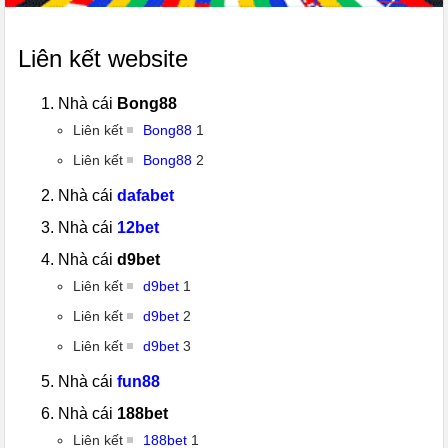
Liên kết website
Nhà cái
Bong88
Liên kết
Bong88
1
Liên kết
Bong88
2
Nhà cái
dafabet
Nhà cái
12bet
Nhà cái
d9bet
Liên kết
d9bet
1
Liên kết
d9bet
2
Liên kết
d9bet
3
Nhà cái
fun88
Nhà cái
188bet
Liên kết
188bet
1