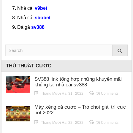
Nhà cái
v9bet
Nhà cái
sbobet
Đá gà
sv388
THỦ THUẬT CƯỢC
SV388 link tổng hợp những khuyến mãi
khủng tại nhà cái sv388
Tháng Mười Hai 31 , 2022
(0) Comments
Máy xèng cá cược – Trò chơi giải trí cực
hot 2022
Tháng Mười Hai 22 , 2022
(0) Comments