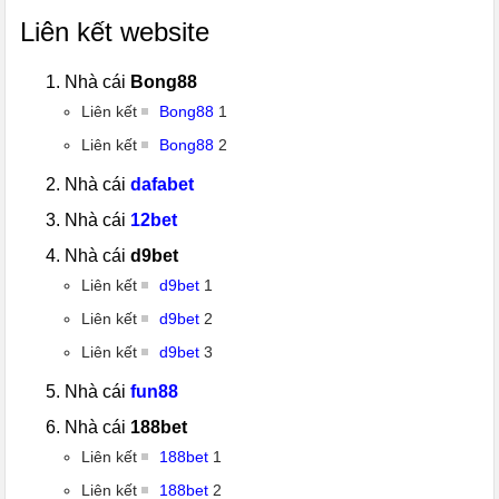
Liên kết website
Nhà cái
Bong88
Liên kết
Bong88
1
Liên kết
Bong88
2
Nhà cái
dafabet
Nhà cái
12bet
Nhà cái
d9bet
Liên kết
d9bet
1
Liên kết
d9bet
2
Liên kết
d9bet
3
Nhà cái
fun88
Nhà cái
188bet
Liên kết
188bet
1
Liên kết
188bet
2