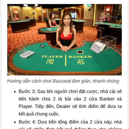
Hướng dẫn cách chơi Baccarat đơn giản, nhanh chóng
Bước 3: Sau khi người chơi đặt cược, nhà cái sẽ
tiến hành chia 2 lá bài vào 2 cửa Banker và
Player. Tiếp đến, Dealer sẽ tính điểm để đưa ra
kết quả chung cuộc.
Bước 4: Dựa trên tổng điểm của 2 cửa này, nhà