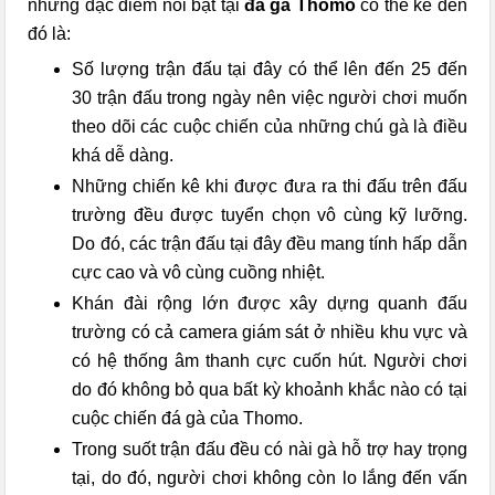
những đặc điểm nổi bật tại
đá gà Thomo
có thể kể đến
đó là:
Số lượng trận đấu tại đây có thể lên đến 25 đến
30 trận đấu trong ngày nên việc người chơi muốn
theo dõi các cuộc chiến của những chú gà là điều
khá dễ dàng.
Những chiến kê khi được đưa ra thi đấu trên đấu
trường đều được tuyển chọn vô cùng kỹ lưỡng.
Do đó, các trận đấu tại đây đều mang tính hấp dẫn
cực cao và vô cùng cuồng nhiệt.
Khán đài rộng lớn được xây dựng quanh đấu
trường có cả camera giám sát ở nhiều khu vực và
có hệ thống âm thanh cực cuốn hút. Người chơi
do đó không bỏ qua bất kỳ khoảnh khắc nào có tại
cuộc chiến đá gà của Thomo.
Trong suốt trận đấu đều có nài gà hỗ trợ hay trọng
tại, do đó, người chơi không còn lo lắng đến vấn