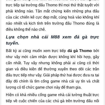
trực tiếp tại trường đấu Thomo thì mọi thứ thật tuyệt vời
phải không nào. Tận mắt chứng kiến những pha đấu
của các chiến kê cực đẹp mắt, cùng hoà vào không khí
náo nhiệt và kịch tính trên trường đấu Thomo đúng là
điều không thể nào chê.
Lựa chọn nhà cái M88 xem đá gà trực
tuyến.
Bất kỳ ai cũng muốn xem trực tiếp
đá gà Thomo
bởi
như vậy mới cảm nhận được không khí hồi hợp, gây
cấn nhất. Tuy vậy nhưng không phải ai cũng có thời
gian và điều kiện để thường xuyên theo dõi các trận
đấu trực tiếp như vậy. Giải pháp thứ hai được đưa ra tại
đây đó chính là tìm cổng game nhà cái uy tín và chất
lượng có tổ chức game chơi này để tham gia.
Hiện có khá nhiều cổng game nhà cái tường thuật trực
tiếp về cuộc chiến của các chú gà trên trường đấu nổi