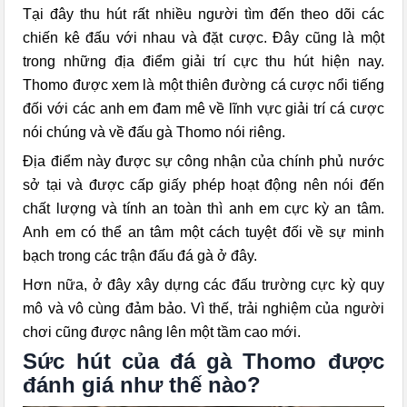
Tại đây thu hút rất nhiều người tìm đến theo dõi các
chiến kê đấu với nhau và đặt cược. Đây cũng là một
trong những địa điểm giải trí cực thu hút hiện nay.
Thomo được xem là một thiên đường cá cược nổi tiếng
đối với các anh em đam mê về lĩnh vực giải trí cá cược
nói chúng và về đấu gà Thomo nói riêng.
Địa điểm này được sự công nhận của chính phủ nước
sở tại và được cấp giấy phép hoạt động nên nói đến
chất lượng và tính an toàn thì anh em cực kỳ an tâm.
Anh em có thể an tâm một cách tuyệt đối về sự minh
bạch trong các trận đấu đá gà ở đây.
Hơn nữa, ở đây xây dựng các đấu trường cực kỳ quy
mô và vô cùng đảm bảo. Vì thế, trải nghiệm của người
chơi cũng được nâng lên một tầm cao mới.
Sức hút của đá gà Thomo được
đánh giá như thế nào?