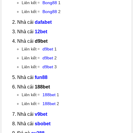
Liên kết
Bong88
1
Liên kết
Bong88
2
Nhà cái
dafabet
Nhà cái
12bet
Nhà cái
d9bet
Liên kết
d9bet
1
Liên kết
d9bet
2
Liên kết
d9bet
3
Nhà cái
fun88
Nhà cái
188bet
Liên kết
188bet
1
Liên kết
188bet
2
Nhà cái
v9bet
Nhà cái
sbobet