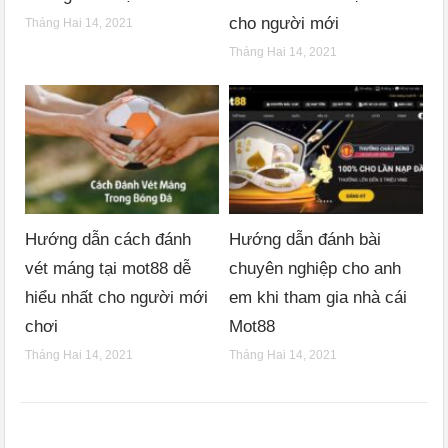
cho người mới
Tháng Hai 14, 2021
Tháng Hai 14, 2021
Hướng dẫn cách đánh
Hướng dẫn đánh bài
vét máng tại mot88 dễ
chuyên nghiệp cho anh
hiểu nhất cho người mới
em khi tham gia nhà cái
chơi
Mot88
Tháng Hai 14, 2021
Tháng Hai 14, 2021