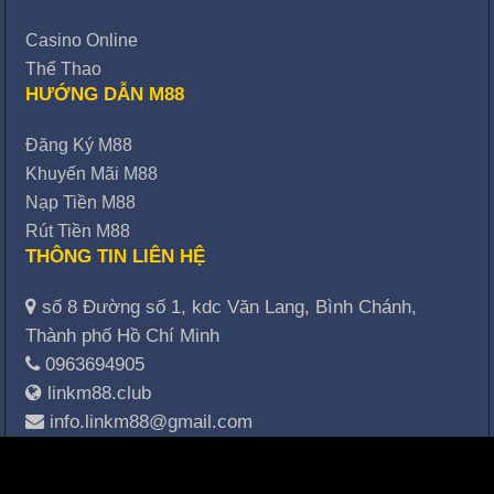
Casino Online
Thể Thao
HƯỚNG DẪN M88
Đăng Ký M88
Khuyến Mãi M88
Nạp Tiền M88
Rút Tiền M88
THÔNG TIN LIÊN HỆ
số 8 Đường số 1, kdc Văn Lang, Bình Chánh,
Thành phố Hồ Chí Minh
0963694905
linkm88.club
info.linkm88@gmail.com