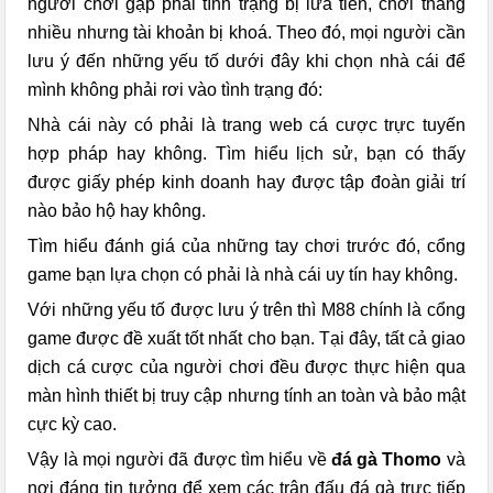
người chơi gặp phải tình trạng bị lừa tiền, chơi thắng
nhiều nhưng tài khoản bị khoá. Theo đó, mọi người cần
lưu ý đến những yếu tố dưới đây khi chọn nhà cái để
mình không phải rơi vào tình trạng đó:
Nhà cái này có phải là trang web cá cược trực tuyến
hợp pháp hay không. Tìm hiểu lịch sử, bạn có thấy
được giấy phép kinh doanh hay được tập đoàn giải trí
nào bảo hộ hay không.
Tìm hiểu đánh giá của những tay chơi trước đó, cổng
game bạn lựa chọn có phải là nhà cái uy tín hay không.
Với những yếu tố được lưu ý trên thì M88 chính là cổng
game được đề xuất tốt nhất cho bạn. Tại đây, tất cả giao
dịch cá cược của người chơi đều được thực hiện qua
màn hình thiết bị truy cập nhưng tính an toàn và bảo mật
cực kỳ cao.
Vậy là mọi người đã được tìm hiểu về
đá gà Thomo
và
nơi đáng tin tưởng để xem các trận đấu đá gà trực tiếp