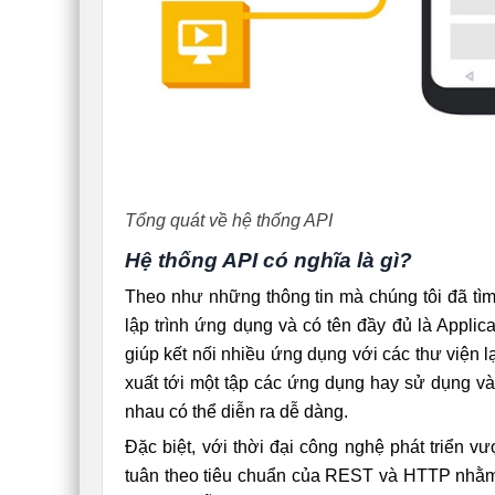
Tổng quát về hệ thống API
Hệ thống API có nghĩa là gì?
Theo như những thông tin mà chúng tôi đã tìm
lập trình ứng dụng và có tên đầy đủ là Appli
giúp kết nối nhiều ứng dụng với các thư viện l
xuất tới một tập các ứng dụng hay sử dụng và
nhau có thể diễn ra dễ dàng.
Đặc biệt, với thời đại công nghệ phát triển 
tuân theo tiêu chuẩn của REST và HTTP nhằm