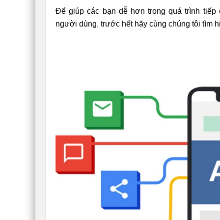
Để giúp các bạn dễ hơn trong quá trình tiếp
người dùng, trước hết hãy cùng chúng tôi tìm h