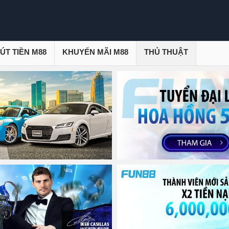
ÚT TIỀN M88
KHUYẾN MÃI M88
THỦ THUẬT