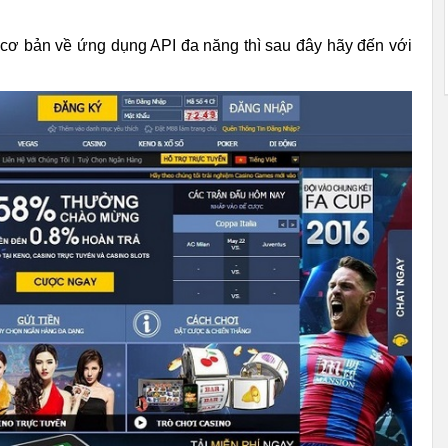
t cơ bản về ứng dụng API đa năng thì sau đây hãy đến với