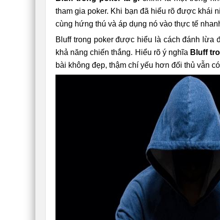
tham gia poker. Khi bạn đã hiểu rõ được khái 
cùng hứng thú và áp dụng nó vào thực tế nhan
Bluff trong poker được hiểu là cách đánh lừ
khả năng chiến thắng. Hiểu rõ ý nghĩa
Bluff tr
bài không đẹp, thậm chí yếu hơn đối thủ vẫn c