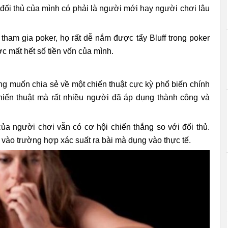
 đối thủ của mình có phải là người mới hay người chơi lâu
ham gia poker, họ rất dễ nắm được tẩy Bluff trong poker
c mất hết số tiền vốn của mình.
g muốn chia sẻ về một chiến thuật cực kỳ phổ biến chính
chiến thuật mà rất nhiều người đã áp dụng thành công và
a người chơi vẫn có cơ hội chiến thắng so với đối thủ.
 vào trường hợp xác suất ra bài mà dụng vào thực tế.