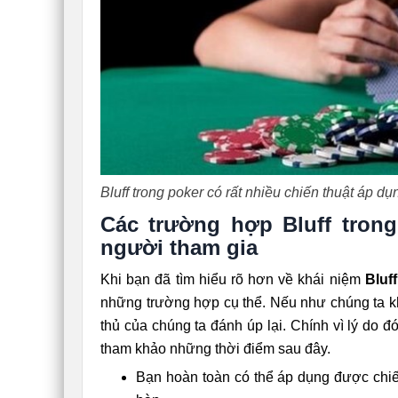
Bluff trong poker có rất nhiều chiến thuật áp d
Các trường hợp Bluff trong
người tham gia
Khi bạn đã tìm hiểu rõ hơn về khái niệm
Bluff
những trường hợp cụ thể. Nếu như chúng ta kh
thủ của chúng ta đánh úp lại. Chính vì lý do đó
tham khảo những thời điểm sau đây.
Bạn hoàn toàn có thể áp dụng được chiến 