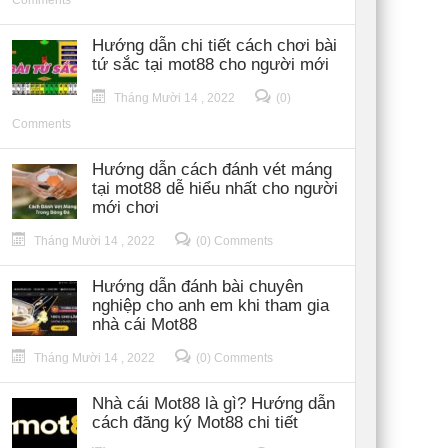
Hướng dẫn chi tiết cách chơi bài
tứ sắc tại mot88 cho người mới
Tháng Mười 14 , 2022
(0)
Comments
Hướng dẫn cách đánh vét máng
tại mot88 dễ hiểu nhất cho người
mới chơi
Tháng Mười 14 , 2022
(0) Comments
Hướng dẫn đánh bài chuyên
nghiệp cho anh em khi tham gia
nhà cái Mot88
Tháng Mười 14 , 2022
(0) Comments
Nhà cái Mot88 là gì? Hướng dẫn
cách đăng ký Mot88 chi tiết