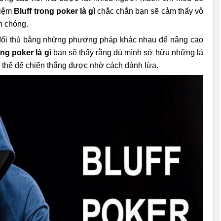
niệm
Bluff trong poker là gì
chắc chắn bạn sẽ cảm thấy vô
h chóng.
a đối thủ bằng những phương pháp khác nhau để nâng cao
ong poker là gì
bạn sẽ thấy rằng dù mình sở hữu những lá
ó thể để chiến thắng được nhờ cách đánh lừa.