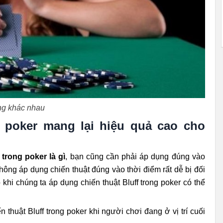
ụng khác nhau
 poker mang lại hiệu quả cao cho
 trong poker là gì
, bạn cũng cần phải áp dụng đúng vào
ông áp dụng chiến thuật đúng vào thời điểm rất dễ bị đối
 khi chúng ta áp dụng chiến thuật Bluff trong poker có thể
thuật Bluff trong poker khi người chơi đang ở vị trí cuối