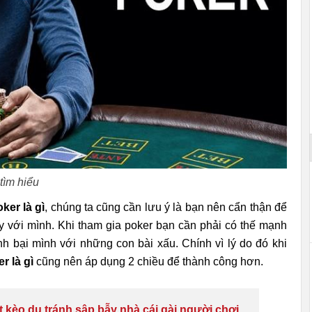
 tìm hiểu
ker là gì
, chúng ta cũng cần lưu ý là bạn nên cẩn thận để
này với mình. Khi tham gia poker bạn cần phải có thế mạnh
ánh bại mình với những con bài xấu. Chính vì lý do đó khi
r là gì
cũng nên áp dụng 2 chiều để thành công hơn.
 kèo dụ tránh sập bẫy nhà cái gài người chơi