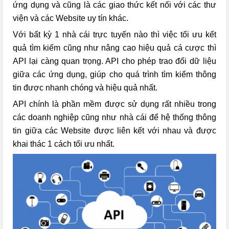
ứng dụng và cũng là các giao thức kết nối với các thư
viện và các Website uy tín khác.
Với bất kỳ 1 nhà cái trực tuyến nào thì việc tối ưu kết
quả tìm kiếm cũng như nâng cao hiệu quả cá cược thì
API lại càng quan trọng. API cho phép trao đổi dữ liệu
giữa các ứng dụng, giúp cho quá trình tìm kiếm thông
tin được nhanh chóng và hiệu quả nhất.
API chính là phần mềm được sử dụng rất nhiều trong
các doanh nghiệp cũng như nhà cái để hệ thống thông
tin giữa các Website được liên kết với nhau và được
khai thác 1 cách tối ưu nhất.